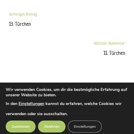
Vorherigen Beitrag
13. Türchen
Nächster Kommentar
11. Türchen
Wir verwenden Cookies, um dir die bestmögliche Erfahrung auf
unserer Website zu bieten.
In den
Einstellungen
kannst du erfahren, welche Cookies wir
verwenden oder sie ausschalten.
© 2023 Naturschule Marburg e.V.
Impressum
Datenschutz
Zustimmen
Ablehnen
Einstellungen