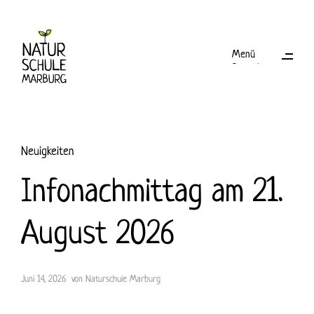
Menü
Schließen
Neuigkeiten
Infonachmittag am 21.
August 2026
Juni 14, 2026
von
Naturschule Marburg